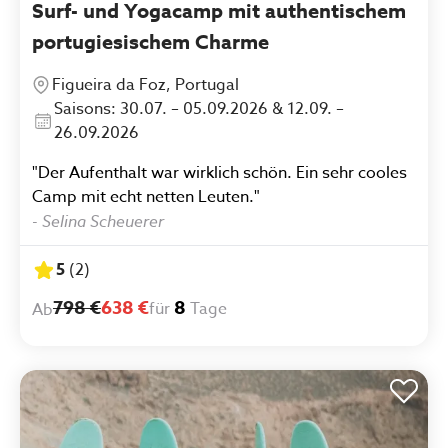
Surf- und Yogacamp mit authentischem
portugiesischem Charme
Figueira da Foz, Portugal
Saisons: 30.07. – 05.09.2026 & 12.09. –
26.09.2026
"Der Aufenthalt war wirklich schön. Ein sehr cooles
Camp mit echt netten Leuten."
-
Selina Scheuerer
5
(
2
)
798 €
638 €
8
für
Tage
Ab