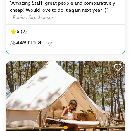
"Amazing Staff, great people and comparatively
cheap! Would love to do it again next year :)"
-
Fabian Simshäuser
5
(
2
)
449 €
8
für
Tage
Ab