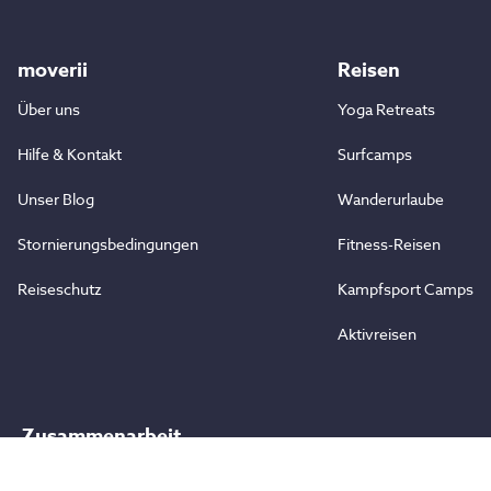
moverii
Reisen
Über uns
Yoga Retreats
Hilfe & Kontakt
Surfcamps
Unser Blog
Wanderurlaube
Stornierungsbedingungen
Fitness-Reisen
Reiseschutz
Kampfsport Camps
Aktivreisen
Zusammenarbeit
Partner werden