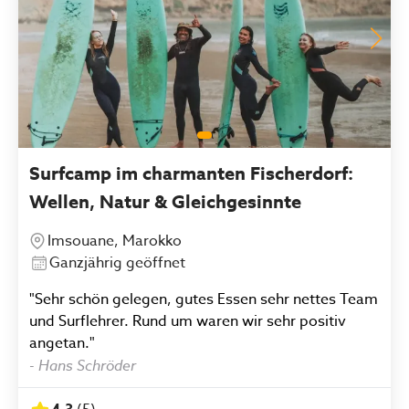
Surfcamp im charmanten Fischerdorf:
Wellen, Natur & Gleichgesinnte
Imsouane, Marokko
Ganzjährig geöffnet
"Sehr schön gelegen, gutes Essen sehr nettes Team
und Surflehrer. Rund um waren wir sehr positiv
angetan."
-
Hans Schröder