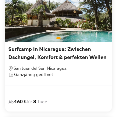
Surfcamp in Nicaragua: Zwischen
Dschungel, Komfort & perfekten Wellen
San Juan del Sur, Nicaragua
Ganzjährig geöffnet
460 €
8
für
Tage
Ab