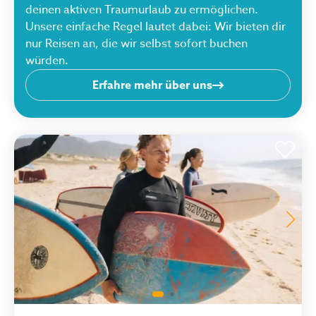
deinen aktiven Traumurlaub zu ermöglichen.
Unsere einfache Regel lautet dabei: Wir bieten dir
nur Reisen an, die wir selbst sofort buchen
würden.
Erfahre mehr über uns