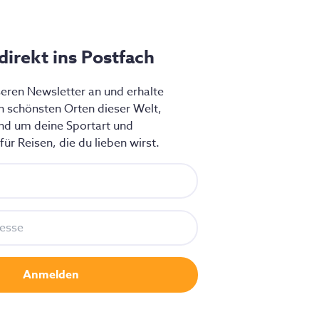
 direkt ins Postfach
seren Newsletter an und erhalte
en schönsten Orten dieser Welt,
nd um deine Sportart und
ür Reisen, die du lieben wirst.