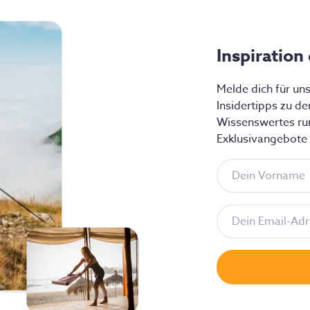
Inspiration
Melde dich für un
Insidertipps zu d
Wissenswertes ru
Exklusivangebote f