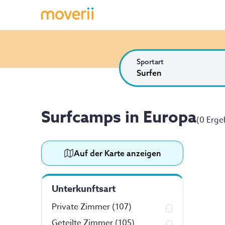
Sportart
Surfen
Surfcamps in Europa
(
0 Erge
Auf der Karte anzeigen
Unterkunftsart
Private Zimmer
(107)
Geteilte Zimmer
(105)