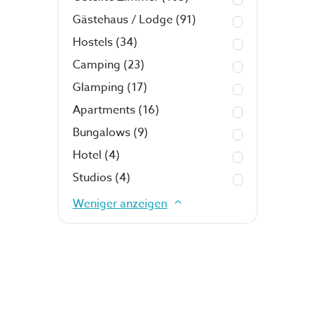
Gästehaus / Lodge
(91)
Hostels
(34)
Camping
(23)
Glamping
(17)
Apartments
(16)
Bungalows
(9)
Hotel
(4)
Studios
(4)
Weniger anzeigen