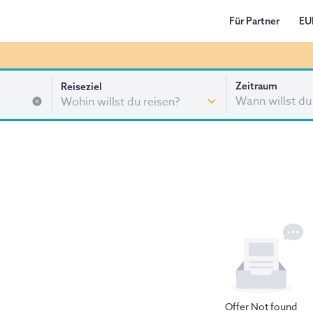
Für Partner
EU
Zeitraum
Reiseziel
Wann willst du
Offer Not found