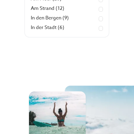
Am Strand
(12)
In den Bergen
(9)
In der Stadt
(6)