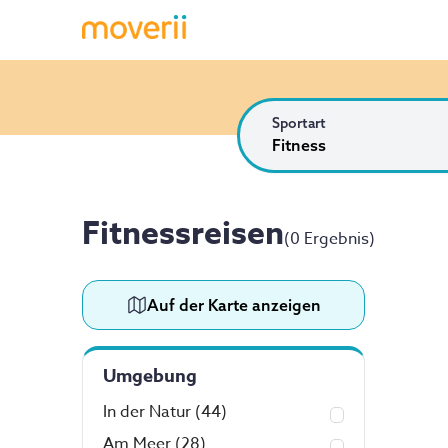
Sportart
Fitness
Fitnessreisen
(
0 Ergebnis
)
Auf der Karte anzeigen
Umgebung
In der Natur
(44)
Am Meer
(28)