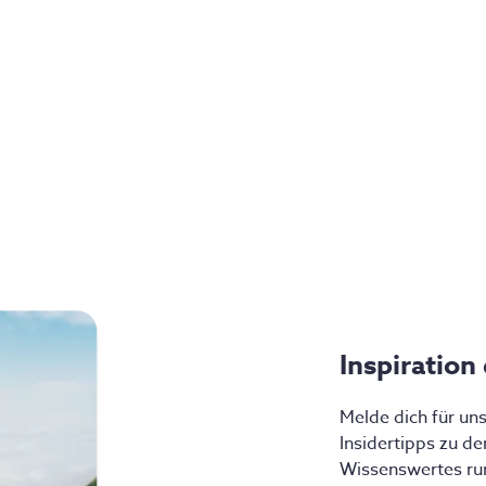
Inspiration
Melde dich für un
Insidertipps zu d
Wissenswertes ru