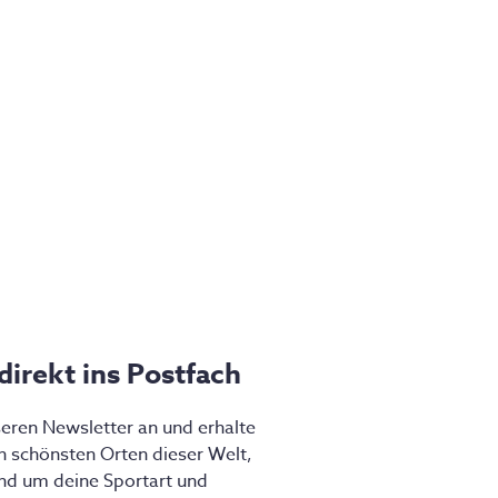
 direkt ins Postfach
seren Newsletter an und erhalte
en schönsten Orten dieser Welt,
nd um deine Sportart und