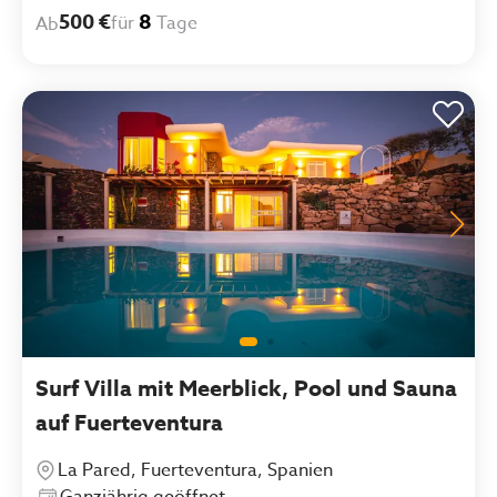
500 €
8
für
Tage
Ab
Surf Villa mit Meerblick, Pool und Sauna
auf Fuerteventura
La Pared, Fuerteventura, Spanien