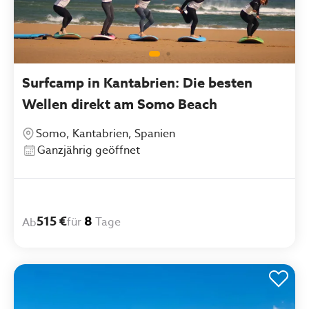
Surfcamp in Kantabrien: Die besten
Wellen direkt am Somo Beach
Somo, Kantabrien, Spanien
Ganzjährig geöffnet
515 €
8
für
Tage
Ab