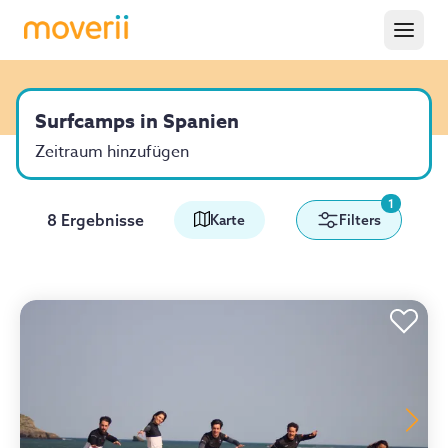
Surfcamps in Spanien
Zeitraum hinzufügen
1
8 Ergebnisse
Karte
Filters