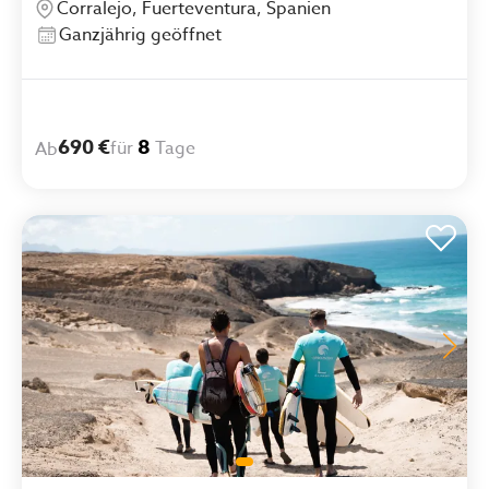
Corralejo, Fuerteventura, Spanien
Ganzjährig geöffnet
690 €
8
für
Tage
Ab