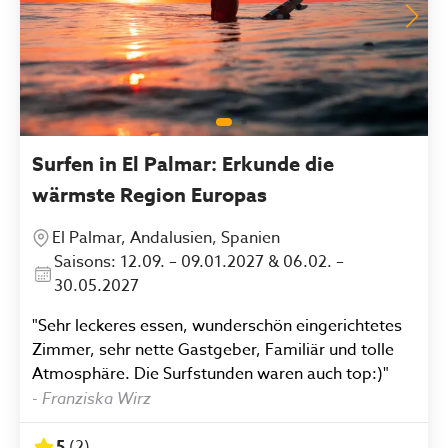
Surfen in El Palmar: Erkunde die
wärmste Region Europas
El Palmar, Andalusien, Spanien
Saisons: 12.09. – 09.01.2027 & 06.02. –
30.05.2027
"Sehr leckeres essen, wunderschön eingerichtetes
Zimmer, sehr nette Gastgeber, Familiär und tolle
Atmosphäre. Die Surfstunden waren auch top:)"
-
Franziska Wirz
5
(
2
)