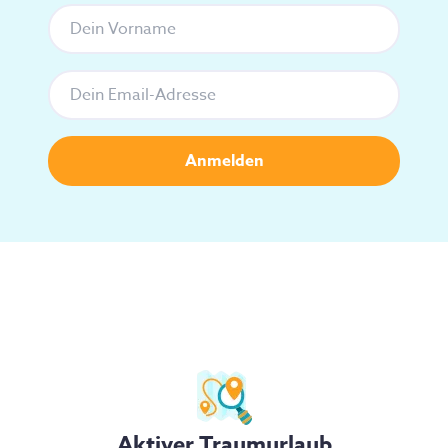
Aktiver Traumurlaub