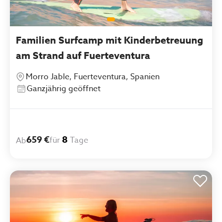
Familien Surfcamp mit Kinderbetreuung
am Strand auf Fuerteventura
Morro Jable, Fuerteventura, Spanien
Ganzjährig geöffnet
659 €
8
für
Tage
Ab