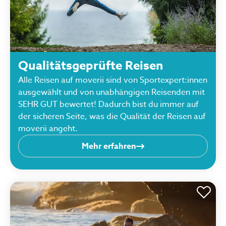
Qualitätsgeprüfte Reisen
Alle Reisen auf moverii sind von Sportexpert:innen
ausgewählt und von unabhängigen Reisenden mit
SEHR GUT bewertet! Dadurch bist du immer auf
der sicheren Seite, was die Qualität der Reisen auf
moverii angeht.
Mehr erfahren