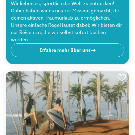
Wir lieben es, sportlich die Welt zu entdecken!
Daher haben wir es uns zur Mission gemacht, dir
deinen aktiven Traumurlaub zu ermöglichen.
Unsere einfache Regel lautet dabei: Wir bieten dir
nur Reisen an, die wir selbst sofort buchen
würden.
Erfahre mehr über uns