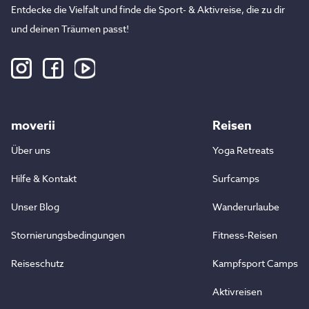
Entdecke die Vielfalt und finde die Sport- & Aktivreise, die zu dir
und deinen Träumen passt!
moverii
Reisen
Über uns
Yoga Retreats
Hilfe & Kontakt
Surfcamps
Unser Blog
Wanderurlaube
Stornierungsbedingungen
Fitness-Reisen
Reiseschutz
Kampfsport Camps
Aktivreisen