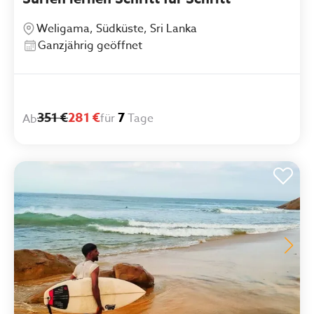
Weligama, Südküste, Sri Lanka
Ganzjährig geöffnet
351 €
281 €
7
für
Tage
Ab