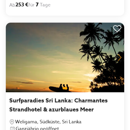
253 €
7
für
Tage
Ab
Surfparadies Sri Lanka: Charmantes
Strandhotel & azurblaues Meer
Weligama, Südküste, Sri Lanka
Ganzjährig geöffnet