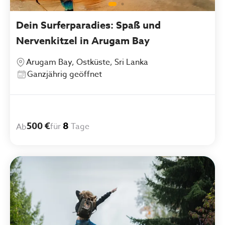
Dein Surferparadies: Spaß und
Nervenkitzel in Arugam Bay
Arugam Bay, Ostküste, Sri Lanka
Ganzjährig geöffnet
500 €
8
für
Tage
Ab