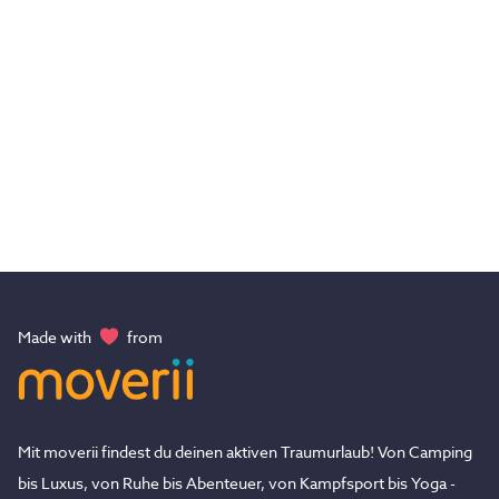
Made with
from
Mit moverii findest du deinen aktiven Traumurlaub! Von Camping
bis Luxus, von Ruhe bis Abenteuer, von Kampfsport bis Yoga -