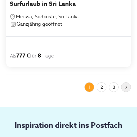
Surfurlaub in Sri Lanka
Mirissa, Südküste, Sri Lanka
Ganzjährig geöffnet
777 €
8
für
Tage
Ab
1
2
3
Inspiration direkt ins Postfach