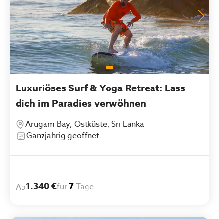
Luxuriöses Surf & Yoga Retreat: Lass
dich im Paradies verwöhnen
Arugam Bay, Ostküste, Sri Lanka
Ganzjährig geöffnet
1.340 €
7
für
Tage
Ab