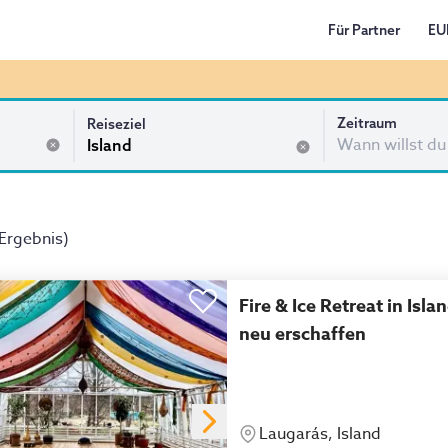
Für Partner
EU
Zeitraum
Reiseziel
Wann willst du
 Ergebnis
)
Fire & Ice Retreat in Isl
neu erschaffen
Laugarás, Island