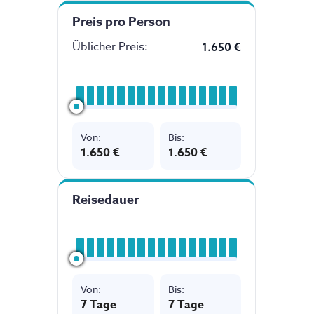
Preis pro Person
Üblicher Preis
:
1.650 €
Von
:
Bis
:
1.650 €
1.650 €
Reisedauer
Von
:
Bis
:
7
Tage
7 Tage