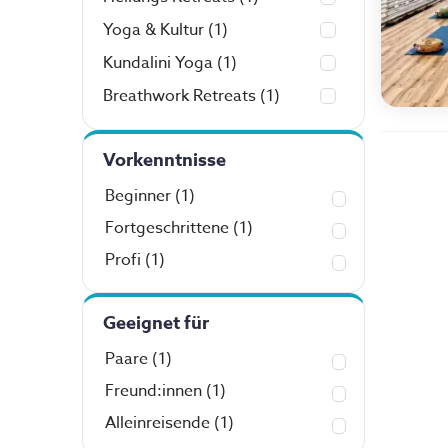
Yoga & Kultur
(1)
Kundalini Yoga
(1)
Breathwork Retreats
(1)
Vorkenntnisse
Beginner
(1)
Fortgeschrittene
(1)
Profi
(1)
Geeignet für
Paare
(1)
Freund:innen
(1)
Alleinreisende
(1)