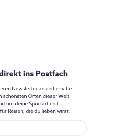
 direkt ins Postfach
seren Newsletter an und erhalte
en schönsten Orten dieser Welt,
nd um deine Sportart und
ür Reisen, die du lieben wirst.