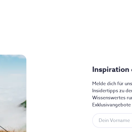
Inspiration
Melde dich für un
Insidertipps zu d
Wissenswertes ru
Exklusivangebote f