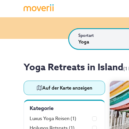
Sportart
Yoga
Yoga Retreats in Island
(
1
Auf der Karte anzeigen
Kategorie
Luxus Yoga Reisen
(1)
Heilungs Retreats
(1)