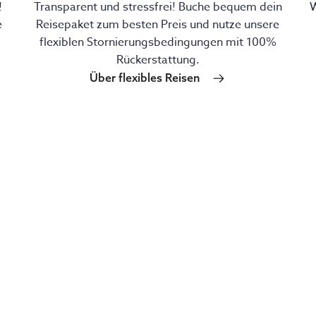
!
Transparent und stressfrei! Buche bequem dein
W
e
Reisepaket zum besten Preis und nutze unsere
flexiblen Stornierungsbedingungen mit 100%
Rückerstattung.
Über flexibles Reisen