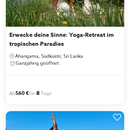
Erwecke deine Sinne: Yoga-Retreat im
tropischen Paradies
Ahangama, Südküste, Sri Lanka
Ganzjährig geöffnet
560 €
8
für
Tage
Ab