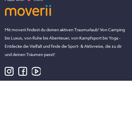
Mit moverii findest du deinen aktiven Traumurlaub! Von Camping
bis Luxus, von Ruhe bis Abenteuer, von Kampfsport bis Yoga -
Entdecke die Vielfalt und finde die Sport- & Aktivreise, die zu dir
und deinen Träumen passt!
moverii
Reisen
Über uns
Yoga Retreats
Hilfe & Kontakt
Surfcamps
Unser Blog
Wanderurlaube