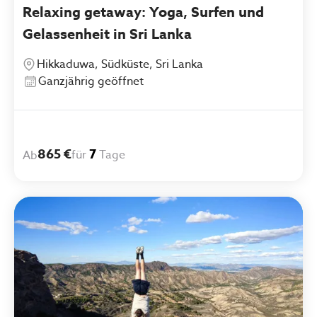
Relaxing getaway: Yoga, Surfen und
Gelassenheit in Sri Lanka
Hikkaduwa, Südküste, Sri Lanka
Ganzjährig geöffnet
865 €
7
für
Tage
Ab