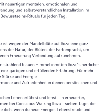
Mit neuartigen mentalen, emotionalen und
endung und selbstverständlichen Installation im
Bewusstseins-Rituale für jeden Tag.
ar ist wegen der Mandelblüte auf Ibiza eine ganz
ens der Natur, der Blüten, der Farbenpracht, um
eigenen Erneuerung Verbindung aufzunehmen.
 strahlend blauen Himmel inmitten Ibiza´s herrlicher
einzigartigen und erfüllenden Erfahrung. Für mehr
e Stärke und Energie
onie und Zufriedenheit in deinen persönlichen und
lichen Leben erfährst und lebst – in erneuerter,
men bei Conscious Walking Ibiza – sieben Tage, die
de dich, wenn du neue Energie, Lebensfreude und