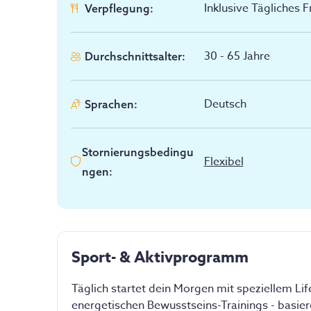
Inklusive Tägliches 
Verpflegung
:
30 - 65
Jahre
Durchschnittsalter
:
Deutsch
Sprachen
:
Stornierungsbedingu
Flexibel
ngen
:
Sport- & Aktivprogramm
Täglich startet dein Morgen mit speziellem Li
energetischen Bewusstseins-Trainings - basiere