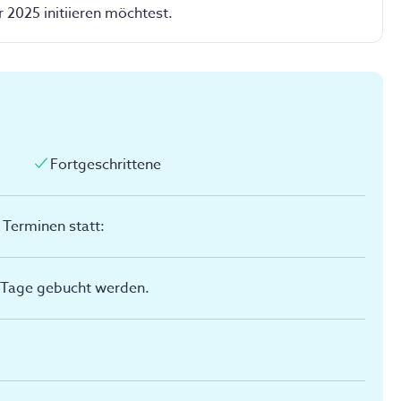
ür 2025 initiieren möchtest.
Fortgeschrittene
0 Terminen statt
:
r Tage gebucht werden.