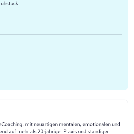
Frühstück
feCoaching, mit neuartigen mentalen, emotionalen und 
nd auf mehr als 20-jähriger Praxis und ständiger 