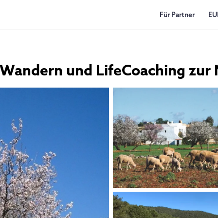
Für Partner
EU
- Wandern und LifeCoaching zur