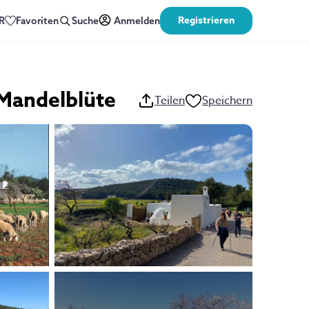
Registrieren
R
Favoriten
Suche
Anmelden
 Mandelblüte
Teilen
Speichern