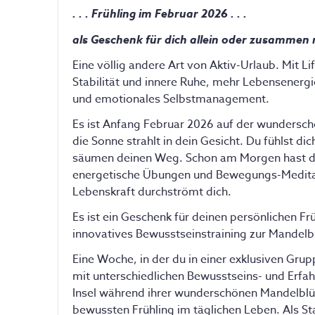
. . . Frühling im Februar 2026 . . .
als Geschenk für dich allein oder zusammen
Eine völlig andere Art von Aktiv-Urlaub. Mit L
Stabilität und innere Ruhe, mehr Lebensenerg
und emotionales Selbstmanagement.
Es ist Anfang Februar 2026 auf der wunderschö
die Sonne strahlt in dein Gesicht. Du fühlst 
säumen deinen Weg. Schon am Morgen hast du 
energetische Übungen und Bewegungs-Meditatio
Lebenskraft durchströmt dich.
Es ist ein Geschenk für deinen persönlichen F
innovatives Bewusstseinstraining zur Mandelbl
Eine Woche, in der du in einer exklusiven Grup
mit unterschiedlichen Bewusstseins- und Erfa
Insel während ihrer wunderschönen Mandelblüt
bewussten Frühling im täglichen Leben. Als Star