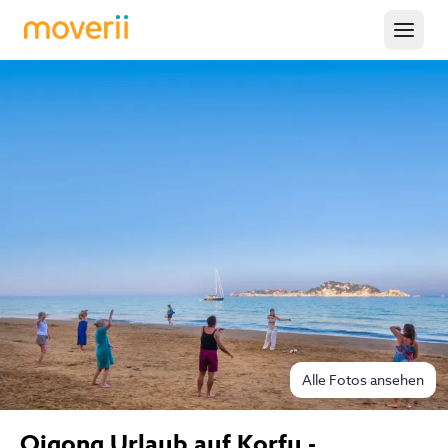
Alle Fotos ansehen
Qigong Urlaub auf Korfu -