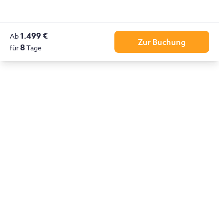
1.499 €
Ab
Zur Buchung
8
für
Tage