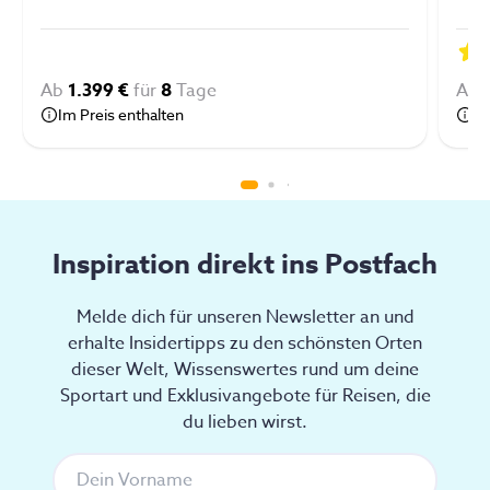
Ab
1.399 €
für
8
Tage
Ab
Im Preis enthalten
Im
Inspiration direkt ins Postfach
Melde dich für unseren Newsletter an und
erhalte Insidertipps zu den schönsten Orten
dieser Welt, Wissenswertes rund um deine
Sportart und Exklusivangebote für Reisen, die
du lieben wirst.