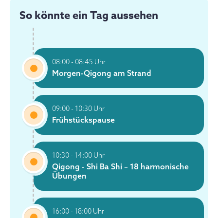
So könnte ein Tag aussehen
Sonnenstühle
Terrasse
Strandliegen
08:00 - 08:45 Uhr
Morgen-Qigong am Strand
Lounge
WLAN
09:00 - 10:30 Uhr
Frühstückspause
10:30 - 14:00 Uhr
Qigong - Shi Ba Shi – 18 harmonische
Übungen
16:00 - 18:00 Uhr