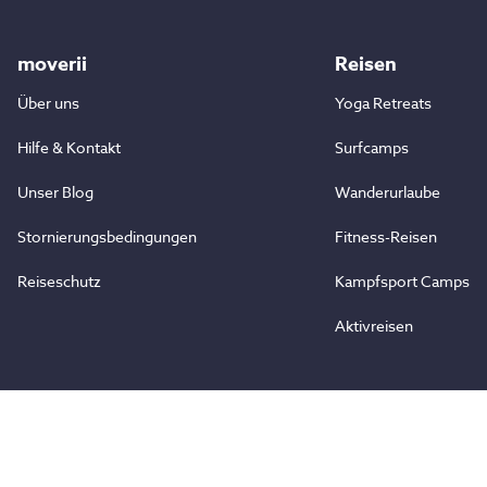
moverii
Reisen
Über uns
Yoga Retreats
Hilfe & Kontakt
Surfcamps
Unser Blog
Wanderurlaube
Stornierungsbedingungen
Fitness-Reisen
Reiseschutz
Kampfsport Camps
Aktivreisen
Zusammenarbeit
Partner werden