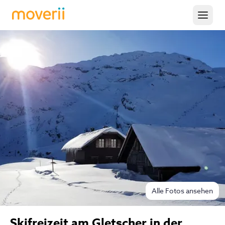
Alle Fotos ansehen
Skifreizeit am Gletscher in der