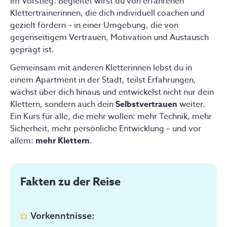
im Vorstieg. Begleitet wirst du von erfahrenen
Klettertrainerinnen, die dich individuell coachen und
gezielt fördern – in einer Umgebung, die von
gegenseitigem Vertrauen, Motivation und Austausch
geprägt ist.
Gemeinsam mit anderen Kletterinnen lebst du in
einem Apartment in der Stadt, teilst Erfahrungen,
wächst über dich hinaus und entwickelst nicht nur dein
Klettern, sondern auch dein
Selbstvertrauen
weiter.
Ein Kurs für alle, die mehr wollen: mehr Technik, mehr
Sicherheit, mehr persönliche Entwicklung – und vor
allem:
mehr Klettern
.
Fakten zu der Reise
Vorkenntnisse
: