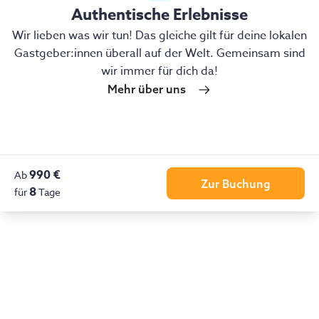
Authentische Erlebnisse
Wir lieben was wir tun! Das gleiche gilt für deine lokalen
Gastgeber:innen überall auf der Welt. Gemeinsam sind
wir immer für dich da!
Mehr über uns
990 €
Ab
Zur Buchung
8
für
Tage