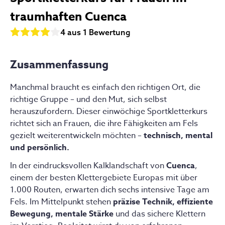
traumhaften Cuenca
4 aus 1
Bewertung
Zusammenfassung
Manchmal braucht es einfach den richtigen Ort, die
richtige Gruppe – und den Mut, sich selbst
herauszufordern. Dieser einwöchige Sportkletterkurs
richtet sich an Frauen, die ihre Fähigkeiten am Fels
gezielt weiterentwickeln möchten –
technisch, mental
und persönlich.
In der eindrucksvollen Kalklandschaft von
Cuenca
,
einem der besten Klettergebiete Europas mit über
1.000 Routen, erwarten dich sechs intensive Tage am
Fels. Im Mittelpunkt stehen
präzise Technik, effiziente
Bewegung, mentale Stärke
und das sichere Klettern