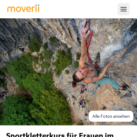
Alle Fotos ansehen
Sportkletterkurs für Frauen im