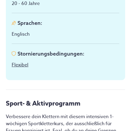
20 - 60
Jahre
Sprachen
:
Englisch
Stornierungsbedingungen
:
Flexibel
Sport- & Aktivprogramm
Verbessere dein Klettern mit diesem intensiven 1-
wöchigen Sportkletterkurs, der ausschließlich für 
Frauen konzipiert ist. Egal, ob du an deine Grenzen 