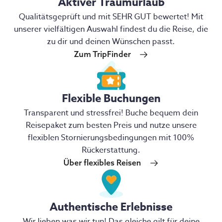
Aktiver Traumurlaub
Qualitätsgeprüft und mit SEHR GUT bewertet! Mit
unserer vielfältigen Auswahl findest du die Reise, die
zu dir und deinen Wünschen passt.
Zum TripFinder
Flexible Buchungen
Transparent und stressfrei! Buche bequem dein
Reisepaket zum besten Preis und nutze unsere
flexiblen Stornierungsbedingungen mit 100%
Rückerstattung.
Über flexibles Reisen
Authentische Erlebnisse
Wir lieben was wir tun! Das gleiche gilt für deine