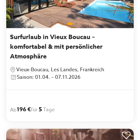
Surfurlaub in Vieux Boucau –
komfortabel & mit persönlicher
Atmosphäre
Vieux-Boucau, Les Landes, Frankreich
Saison: 01.04. – 07.11.2026
196 €
5
für
Tage
Ab