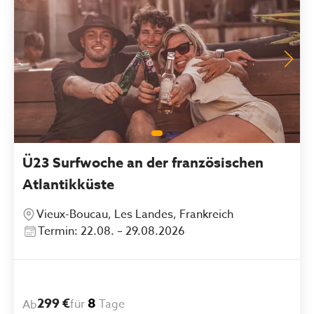
Ü23 Surfwoche an der französischen
Atlantikküste
Vieux-Boucau, Les Landes, Frankreich
Termin: 22.08. – 29.08.2026
299 €
8
für
Tage
Ab