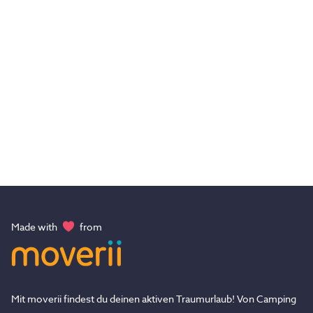
Made with
from
Mit moverii findest du deinen aktiven Traumurlaub! Von Camping