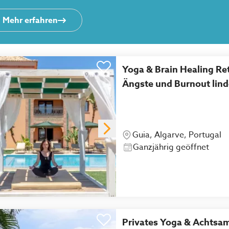
Mehr erfahren
Yoga & Brain Healing Re
Ängste und Burnout lind
Guia, Algarve, Portugal
Ganzjährig geöffnet
Privates Yoga & Achtsam