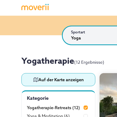
Sportart
Yoga
Yogatherapie
(
12 Ergebnisse
)
Auf der Karte anzeigen
Kategorie
Yogatherapie-Retreats
(12)
Yoga & Meditation
(6)