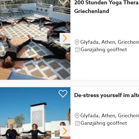
200 Stunden Yoga Therap
Griechenland
Glyfada, Athen, Griechen
Ganzjährig geöffnet
De-stress yourself im al
Glyfada, Athen, Griechen
Ganzjährig geöffnet