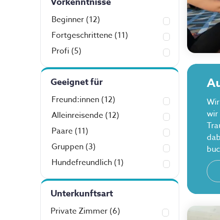
Vorkenntnisse
Beginner
(12)
Fortgeschrittene
(11)
Profi
(5)
Au
Geeignet für
Freund:innen
(12)
Wir
wir
Alleinreisende
(12)
Tra
Paare
(11)
dab
Gruppen
(3)
buc
Hundefreundlich
(1)
Unterkunftsart
Private Zimmer
(6)