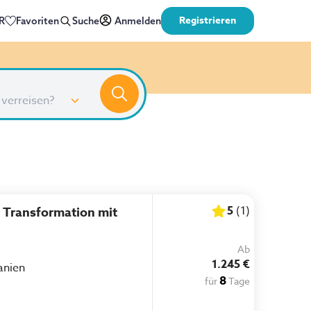
Registrieren
R
Favoriten
Suche
Anmelden
 verreisen?
5
(
1
)
: Transformation mit
Ab
1.245 €
anien
8
für
Tage