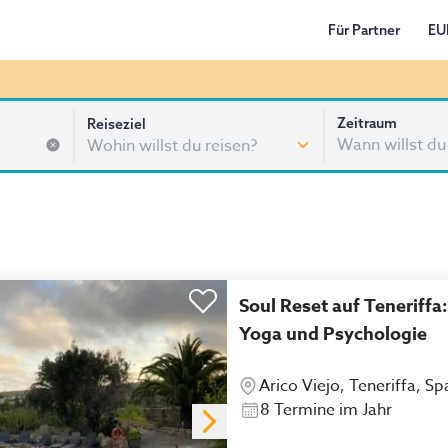
Für Partner
EU
Zeitraum
Reiseziel
Wann willst du
Soul Reset auf Teneriffa
Yoga und Psychologie
Arico Viejo, Teneriffa, Sp
8 Termine im Jahr