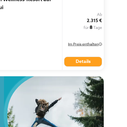
ui
Ab
2.315 €
8
für
Tage
Im Preis enthalten
Details