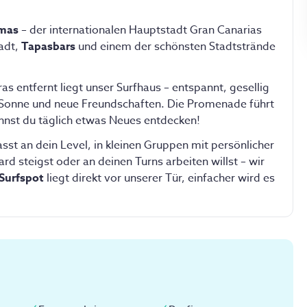
lmas
– der internationalen Hauptstadt Gran Canarias
tadt,
Tapasbars
und einem der schönsten Stadtstrände
s entfernt liegt unser Surfhaus – entspannt, gesellig
 Sonne und neue Freundschaften. Die Promenade führt
annst du täglich etwas Neues entdecken!
sst an dein Level, in kleinen Gruppen mit persönlicher
d steigst oder an deinen Turns arbeiten willst – wir
 Surfspot
liegt direkt vor unserer Tür, einfacher wird es