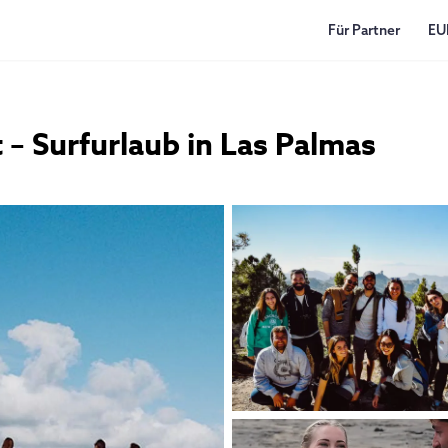
Für Partner
EU
 – Surfurlaub in Las Palmas