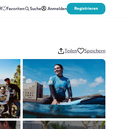
Registrieren
R
Favoriten
Suche
Anmelden
Teilen
Speichern