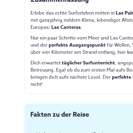
Erlebe das echte Surferleben mitten in
Las Pa
mit ganzjährig mildem Klima, lebendiger Alts
Europas:
Las Canteras
.
Nur ein paar Schritte vom Meer und Las Cantera
und der
perfekte Ausgangspunkt
für Wellen,
über vier Kilometer am Strand entlang, hier k
Dich erwartet
täglicher Surfunterricht
, angepa
Betreuung. Egal ob du zum ersten Mal aufs Boar
bringen dich aufs nächste Level. Der
perfekte
nicht!
Fakten zu der Reise