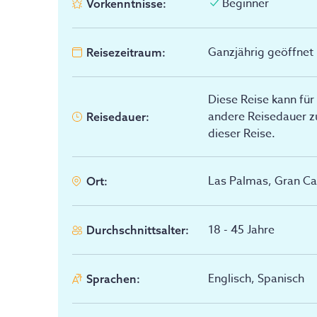
Beginner
Vorkenntnisse
:
Ganzjährig geöffnet
Reisezeitraum
:
Diese Reise kann für
andere Reisedauer zu
Reisedauer
:
dieser Reise.
Las Palmas, Gran Ca
Ort
:
18 - 45
Jahre
Durchschnittsalter
:
Englisch, Spanisch
Sprachen
: