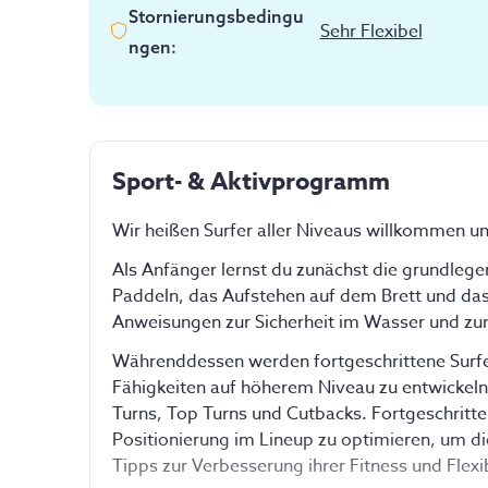
Stornierungsbedingu
Sehr Flexibel
ngen
:
Sport- & Aktivprogramm
Wir heißen Surfer aller Niveaus willkommen un
Als Anfänger lernst du zunächst die grundleg
Paddeln, das Aufstehen auf dem Brett und das 
Anweisungen zur Sicherheit im Wasser und zum
Währenddessen werden fortgeschrittene Surfer d
Fähigkeiten auf höherem Niveau zu entwickeln
Turns, Top Turns und Cutbacks. Fortgeschritten
Positionierung im Lineup zu optimieren, um di
Tipps zur Verbesserung ihrer Fitness und Flexib