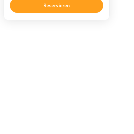
Reservieren