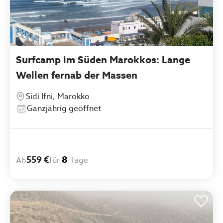
Surfcamp im Süden Marokkos: Lange
Wellen fernab der Massen
Sidi Ifni, Marokko
Ganzjährig geöffnet
559 €
8
für
Tage
Ab