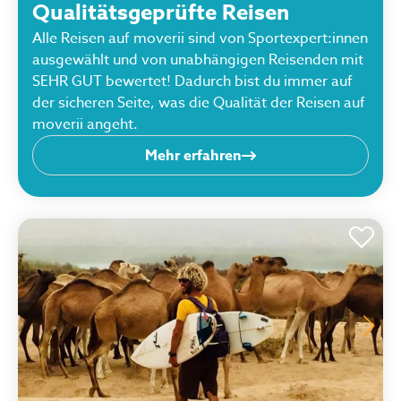
Qualitätsgeprüfte Reisen
Alle Reisen auf moverii sind von Sportexpert:innen
ausgewählt und von unabhängigen Reisenden mit
SEHR GUT bewertet! Dadurch bist du immer auf
der sicheren Seite, was die Qualität der Reisen auf
moverii angeht.
Mehr erfahren