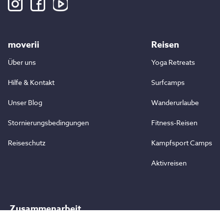
moverii
Reisen
Über uns
Yoga Retreats
Hilfe & Kontakt
Surfcamps
Unser Blog
Wanderurlaube
Stornierungsbedingungen
Fitness-Reisen
Reiseschutz
Kampfsport Camps
Aktivreisen
Zusammenarbeit