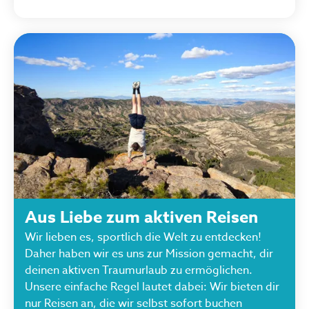
Aus Liebe zum aktiven Reisen
Wir lieben es, sportlich die Welt zu entdecken!
Daher haben wir es uns zur Mission gemacht, dir
deinen aktiven Traumurlaub zu ermöglichen.
Unsere einfache Regel lautet dabei: Wir bieten dir
nur Reisen an, die wir selbst sofort buchen