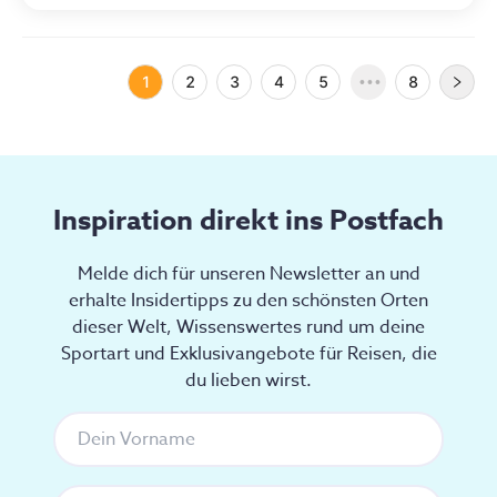
1
2
3
4
5
8
•••
Inspiration direkt ins Postfach
Melde dich für unseren Newsletter an und
erhalte Insidertipps zu den schönsten Orten
dieser Welt, Wissenswertes rund um deine
Sportart und Exklusivangebote für Reisen, die
du lieben wirst.