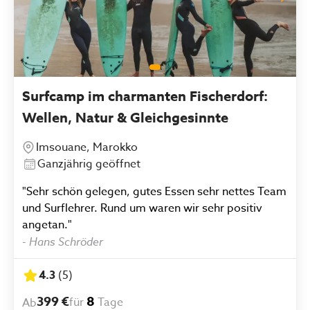
Surfcamp im charmanten Fischerdorf:
Wellen, Natur & Gleichgesinnte
Imsouane, Marokko
Ganzjährig geöffnet
"Sehr schön gelegen, gutes Essen sehr nettes Team
und Surflehrer. Rund um waren wir sehr positiv
angetan."
-
Hans Schröder
4.3
(
5
)
399 €
8
für
Tage
Ab