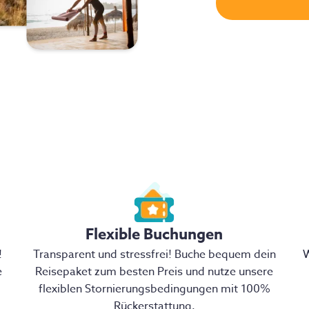
Flexible Buchungen
!
Transparent und stressfrei! Buche bequem dein
W
e
Reisepaket zum besten Preis und nutze unsere
flexiblen Stornierungsbedingungen mit 100%
Rückerstattung.