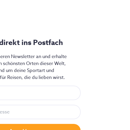
 direkt ins Postfach
seren Newsletter an und erhalte
en schönsten Orten dieser Welt,
nd um deine Sportart und
ür Reisen, die du lieben wirst.