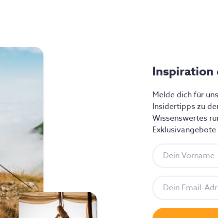
Inspiration
Melde dich für un
Insidertipps zu d
Wissenswertes ru
Exklusivangebote f