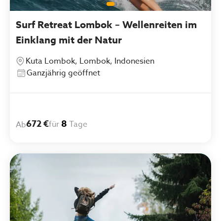
Surf Retreat Lombok – Wellenreiten im
Einklang mit der Natur
Kuta Lombok, Lombok, Indonesien
Ganzjährig geöffnet
672 €
8
für
Tage
Ab