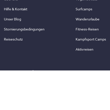
Hilfe & Kontakt
Surfcamps
Unser Blog
Wanderurlaube
Stornierungsbedingungen
Fitness-Reisen
Reiseschutz
Kampfsport Camps
Aktivreisen
Zusammenarbeit
Partner werden
Vertrauen