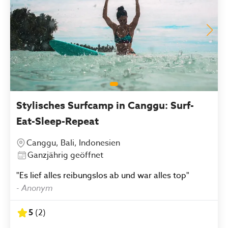
Stylisches Surfcamp in Canggu: Surf-
Eat-Sleep-Repeat
Canggu, Bali, Indonesien
Ganzjährig geöffnet
"Es lief alles reibungslos ab und war alles top"
-
Anonym
5
(
2
)