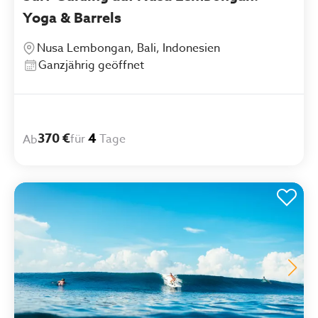
Yoga & Barrels
Nusa Lembongan, Bali, Indonesien
Ganzjährig geöffnet
370 €
4
für
Tage
Ab