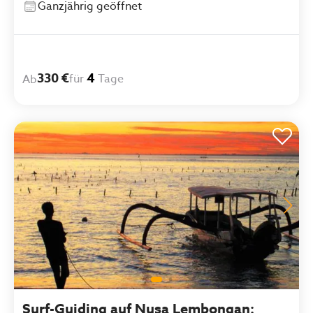
Ganzjährig geöffnet
330 €
4
für
Tage
Ab
Surf-Guiding auf Nusa Lembongan: