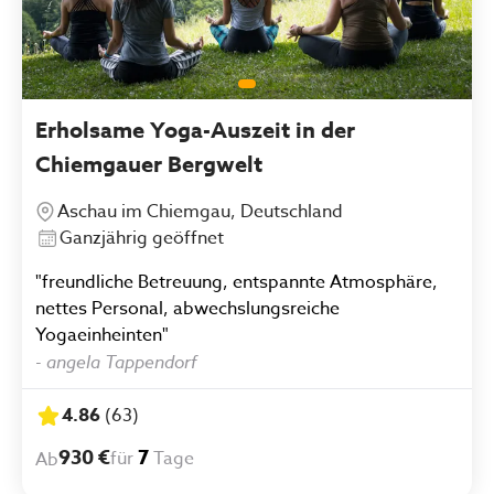
Erholsame Yoga-Auszeit in der
Chiemgauer Bergwelt
Aschau im Chiemgau, Deutschland
Ganzjährig geöffnet
"freundliche Betreuung, entspannte Atmosphäre,
nettes Personal, abwechslungsreiche
Yogaeinheinten"
-
angela Tappendorf
4.86
(
63
)
930 €
7
für
Tage
Ab