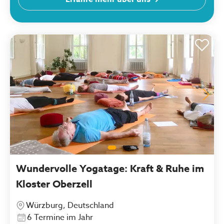
Wundervolle Yogatage: Kraft & Ruhe im
Kloster Oberzell
Würzburg, Deutschland
6 Termine im Jahr