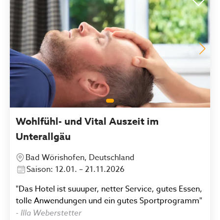
sehr gerne wieder! 🤍"
Wohlfühl- und Vital Auszeit im
Unterallgäu
Bad Wörishofen, Deutschland
Saison: 12.01. – 21.11.2026
"Das Hotel ist suuuper, netter Service, gutes Essen,
tolle Anwendungen und ein gutes Sportprogramm"
-
Illa Weberstetter