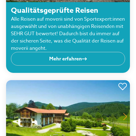
Qualitätsgeprüfte Reisen
Alle Reisen auf moverii sind von Sportexpert:innen
ausgewählt und von unabhängigen Reisenden mit
SEHR GUT bewertet! Dadurch bist du immer auf
der sicheren Seite, was die Qualität der Reisen auf
moverii angeht.
Mehr erfahren