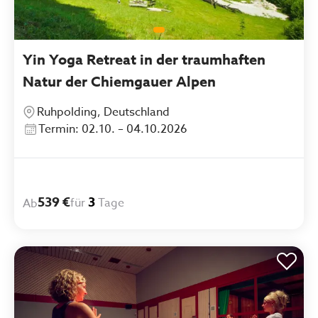
Yin Yoga Retreat in der traumhaften
Natur der Chiemgauer Alpen
Ruhpolding, Deutschland
Termin: 02.10. – 04.10.2026
539 €
3
für
Tage
Ab