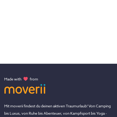
Made with
from
Mit moverii findest du deinen aktiven Traumurlaub! Von Camping
bis Luxus, von Ruhe bis Abenteuer, von Kampfsport bis Yoga -