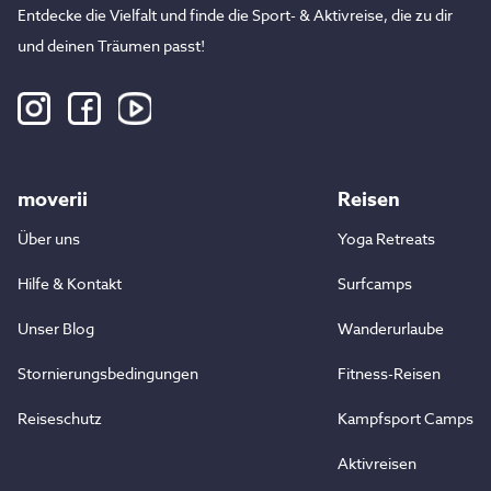
Entdecke die Vielfalt und finde die Sport- & Aktivreise, die zu dir
und deinen Träumen passt!
moverii
Reisen
Über uns
Yoga Retreats
Hilfe & Kontakt
Surfcamps
Unser Blog
Wanderurlaube
Stornierungsbedingungen
Fitness-Reisen
Reiseschutz
Kampfsport Camps
Aktivreisen