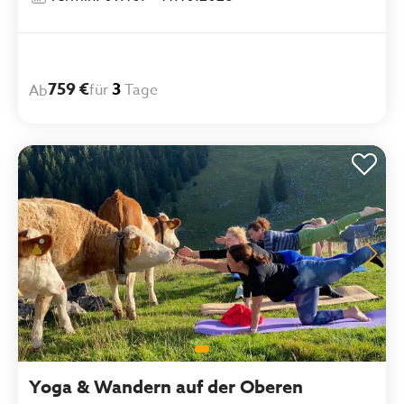
759 €
3
für
Tage
Ab
Yoga & Wandern auf der Oberen