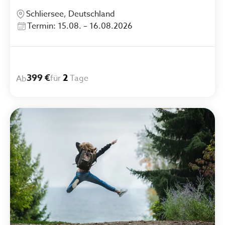
Schliersee, Deutschland
Termin: 15.08. – 16.08.2026
399 €
2
für
Tage
Ab