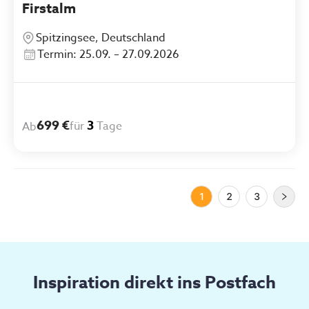
Firstalm
Spitzingsee, Deutschland
Termin: 25.09. – 27.09.2026
699 €
3
für
Tage
Ab
1
2
3
Inspiration direkt ins Postfach