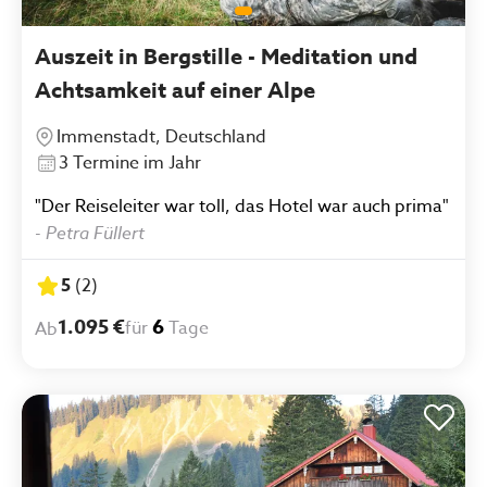
Auszeit in Bergstille - Meditation und
Achtsamkeit auf einer Alpe
Immenstadt, Deutschland
3 Termine im Jahr
"Der Reiseleiter war toll, das Hotel war auch prima"
-
Petra Füllert
5
(
2
)
1.095 €
6
für
Tage
Ab