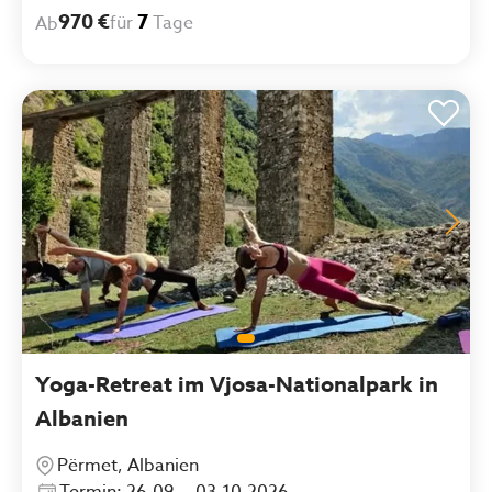
970 €
7
für
Tage
Ab
Yoga-Retreat im Vjosa-Nationalpark in
Albanien
Përmet, Albanien