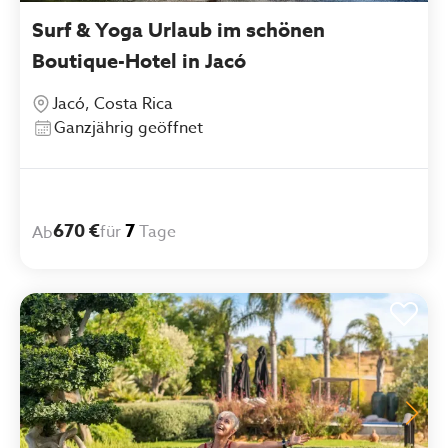
Surf & Yoga Urlaub im schönen
Boutique-Hotel in Jacó
Jacó, Costa Rica
Ganzjährig geöffnet
670 €
7
für
Tage
Ab