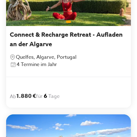
Connect & Recharge Retreat - Aufladen
an der Algarve
Quelfes, Algarve, Portugal
4 Termine im Jahr
1.880 €
6
für
Tage
Ab