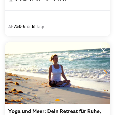
Termin: 26.09. – 03.10.2026
750 €
8
für
Tage
Ab
Yoga und Meer: Dein Retreat für Ruhe,