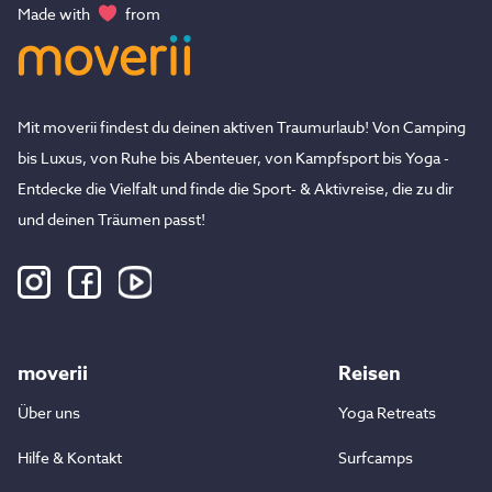
Made with
from
Mit moverii findest du deinen aktiven Traumurlaub! Von Camping
bis Luxus, von Ruhe bis Abenteuer, von Kampfsport bis Yoga -
Entdecke die Vielfalt und finde die Sport- & Aktivreise, die zu dir
und deinen Träumen passt!
moverii
Reisen
Über uns
Yoga Retreats
Hilfe & Kontakt
Surfcamps