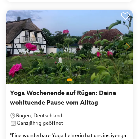
wundervollen Ort und alle tolle Menschen die ich
dort kennenlernen dürfte vermissen !"
Yoga Wochenende auf Rügen: Deine
wohltuende Pause vom Alltag
Rügen, Deutschland
Ganzjährig geöffnet
"Eine wunderbare Yoga Lehrerin hat uns ins iyenga